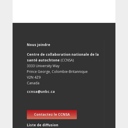
Nous joindre
Centre de collaboration nationale de la
santé autochtone
(CCNSA)
3333 University Way
Prince George, Colombie-Britannique
V2N 4Z9
Canada
ccnsa@unbc.ca
Contactez le CCNSA
Liste de diffusion