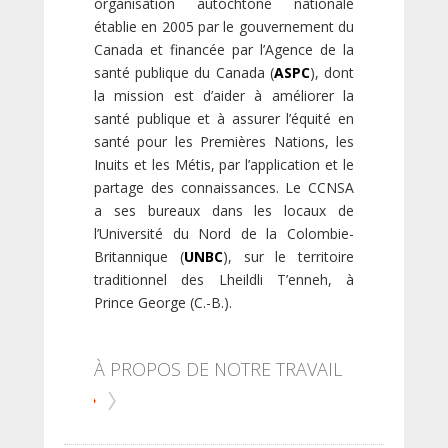
organisation autochtone nationale
établie en 2005 par le gouvernement du
Canada et financée par l’Agence de la
santé publique du Canada (
ASPC
), dont
la mission est d’aider à améliorer la
santé publique et à assurer l’équité en
santé pour les Premières Nations, les
Inuits et les Métis, par l’application et le
partage des connaissances. Le CCNSA
a ses bureaux dans les locaux de
l’Université du Nord de la Colombie-
Britannique (
UNBC
), sur le territoire
traditionnel des Lheildli T’enneh, à
Prince George (C.-B.).
À PROPOS DE NOTRE TRAVAIL