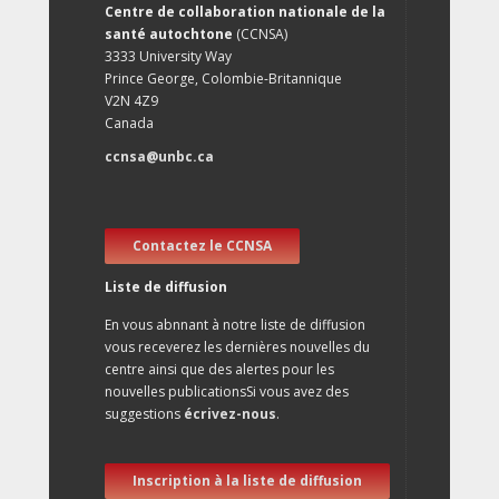
Centre de collaboration nationale de la
santé autochtone
(CCNSA)
3333 University Way
Prince George, Colombie-Britannique
V2N 4Z9
Canada
ccnsa@unbc.ca
Contactez le CCNSA
Liste de diffusion
En vous abnnant à notre liste de diffusion
vous receverez les dernières nouvelles du
centre ainsi que des alertes pour les
nouvelles publicationsSi vous avez des
suggestions
écrivez-nous
.
Inscription à la liste de diffusion