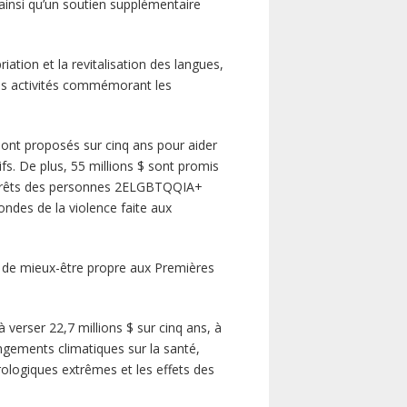
 ainsi qu’un soutien supplémentaire
ation et la revitalisation des langues,
les activités commémorant les
sont proposés sur cinq ans pour aider
fs. De plus, 55 millions $ sont promis
ntérêts des personnes 2ELGBTQQIA+
ondes de la violence faite aux
t de mieux-être propre aux Premières
verser 22,7 millions $ sur cinq ans, à
ngements climatiques sur la santé,
ologiques extrêmes et les effets des