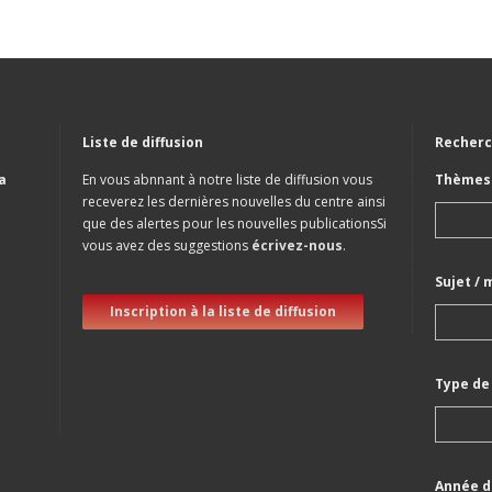
Liste de diffusion
Recherc
a
En vous abnnant à notre liste de diffusion vous
Thèmes 
receverez les dernières nouvelles du centre ainsi
que des alertes pour les nouvelles publicationsSi
vous avez des suggestions
écrivez-nous
.
Sujet / 
Inscription à la liste de diffusion
Type de
Année d