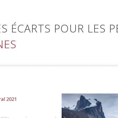
S ÉCARTS POUR LES P
NES
ral 2021