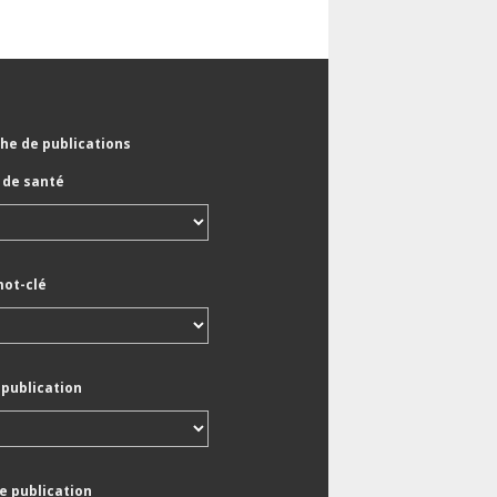
he de publications
de santé
mot-clé
 publication
e publication