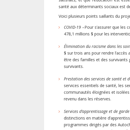
santé aux déterminants sociaux est d
Voici plusieurs points saillants du pro
COVID-19
–Pour s’assurer que les c
478,1 millions $ pour les interven
Élimination du racisme dans les soi
$ sur trois ans pour rendre l’accès 
être des familles et des survivants
survivants.
Prestation des services de santé et 
services essentiels de santé, les se
communautés éloignées et isolées e
revenu dans les réserves.
Services d’apprentissage et de garde
distinctions en matière d’apprenti
programmes dirigés par des Autocht