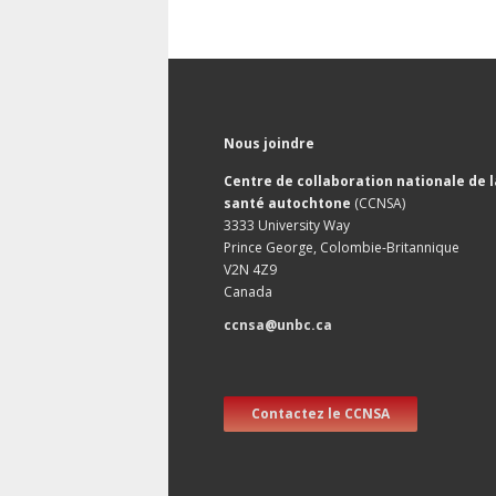
Nous joindre
Centre de collaboration nationale de l
santé autochtone
(CCNSA)
3333 University Way
Prince George, Colombie-Britannique
V2N 4Z9
Canada
ccnsa@unbc.ca
Contactez le CCNSA