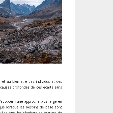
 et au bien-être des individus et des
x causes profondes de ces écarts sans
’adopter « une approche plus large en
 que lorsque les besoins de base sont
lier ainsi les résultats en matière de