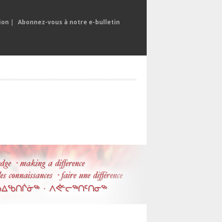
ion
|
Abonnez-vous à notre e-bulletin