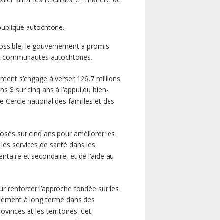
 publique autochtone.
possible, le gouvernement a promis
 aux communautés autochtones.
nement s’engage à verser 126,7 millions
ns $ sur cinq ans à l’appui du bien-
e Cercle national des familles et des
posés sur cinq ans pour améliorer les
 les services de santé dans les
taire et secondaire, et de l’aide au
ur renforcer l’approche fondée sur les
issement à long terme dans des
nces et les territoires. Cet