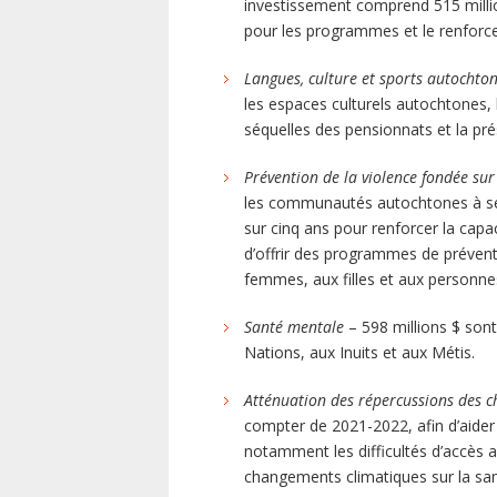
investissement comprend 515 million
pour les programmes et le renforce
Langues, culture et sports autochto
les espaces culturels autochtones,
séquelles des pensionnats et la pr
Prévention de la violence fondée su
les communautés autochtones à se do
sur cinq ans pour renforcer la c
d’offrir des programmes de préventi
femmes, aux filles et aux person
Santé mentale
– 598 millions $ son
Nations, aux Inuits et aux Métis.
Atténuation des répercussions des 
compter de 2021-2022, afin d’aider 
notamment les difficultés d’accès 
changements climatiques sur la sa