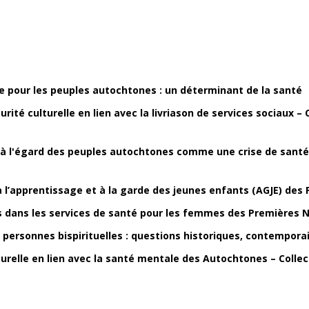
lle pour les peuples autochtones : un déterminant de la santé
urité culturelle en lien avec la livriason de services sociaux –
e à l'égard des peuples autochtones comme une crise de sant
à l’apprentissage et à la garde des jeunes enfants (AGJE) des 
 dans les services de santé pour les femmes des Premières N
s personnes bispirituelles : questions historiques, contempor
lturelle en lien avec la santé mentale des Autochtones – Coll