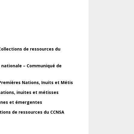
 Collections de ressources du
é nationale – Communiqué de
Premières Nations, Inuits et Métis
ations, inuites et métisses
aines et émergentes
ections de ressources du CCNSA