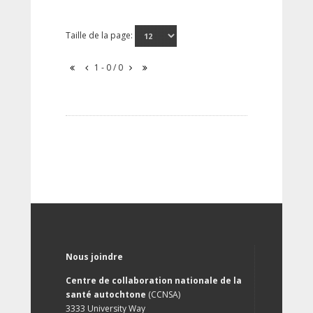
Taille de la page:
1 - 0 / 0
Nous joindre
Centre de collaboration nationale de la
santé autochtone
(CCNSA)
3333 University Way