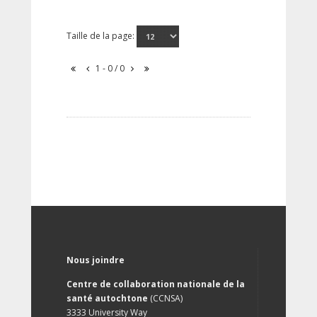
Taille de la page:
1 - 0 / 0
Nous joindre
Centre de collaboration nationale de la
santé autochtone
(CCNSA)
3333 University Way