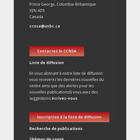
Prince George, Colombie-Britannique
V2N 4Z9
Canada
ccnsa@unbc.ca
Contactez le CCNSA
Liste de diffusion
En vous abnnant à notre liste de diffusion
vous receverez les dernières nouvelles du
centre ainsi que des alertes pour les
nouvelles publicationsSi vous avez des
suggestions
écrivez-nous
.
Inscription à la liste de diffusion
Recherche de publications
Thèmes de santé