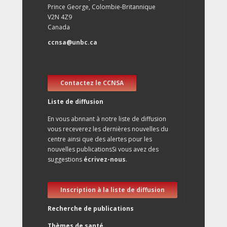
Prince George, Colombie-Britannique
V2N 4Z9
Canada
ccnsa@unbc.ca
Contactez le CCNSA
Liste de diffusion
En vous abnnant à notre liste de diffusion
vous receverez les dernières nouvelles du
centre ainsi que des alertes pour les
nouvelles publicationsSi vous avez des
suggestions
écrivez-nous
.
Inscription à la liste de diffusion
Recherche de publications
Thèmes de santé