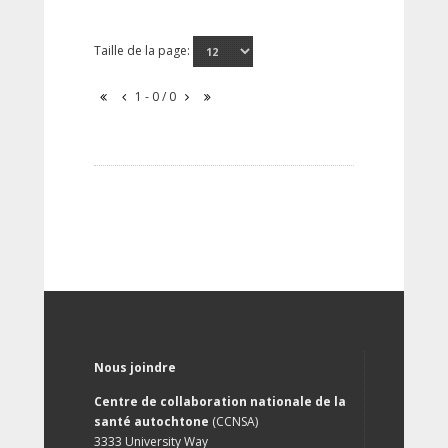
Taille de la page:
1 - 0 / 0
Nous joindre
Centre de collaboration nationale de la
santé autochtone
(CCNSA)
3333 University Way