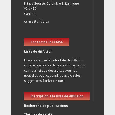
Prince George, Colombie-Britannique
V2N 4Z9
Canada
ccnsa@unbc.ca
Contactez le CCNSA
Liste de diffusion
En vous abnnant à notre liste de diffusion
vous receverez les dernières nouvelles du
centre ainsi que des alertes pour les
nouvelles publicationsSi vous avez des
suggestions
écrivez-nous
.
Inscription à la liste de diffusion
Recherche de publications
Thèmes de santé