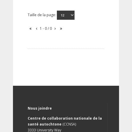
Taille de la page:
1 - 0 / 0
Nous joindre
Centre de collaboration nationale de la
santé autochtone
(CCNSA)
3333 University Way