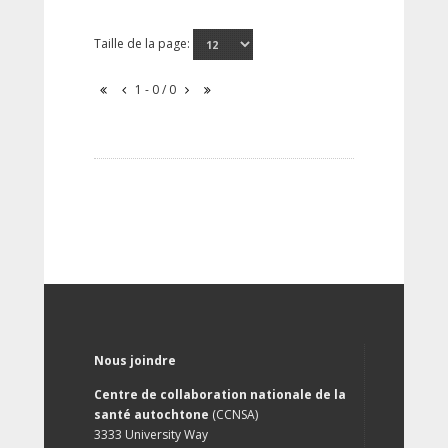
Taille de la page:
1 - 0 / 0
Nous joindre
Centre de collaboration nationale de la
santé autochtone
(CCNSA)
3333 University Way