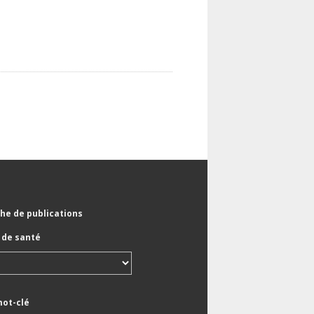
he de publications
de santé
mot-clé