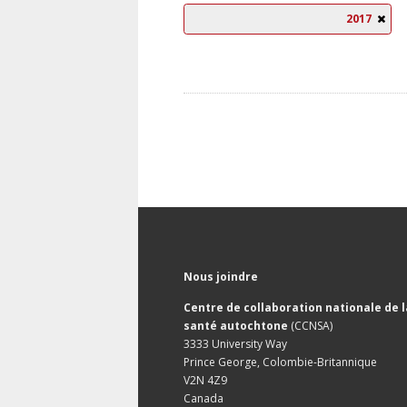
2017
Nous joindre
Centre de collaboration nationale de l
santé autochtone
(CCNSA)
3333 University Way
Prince George, Colombie-Britannique
V2N 4Z9
Canada