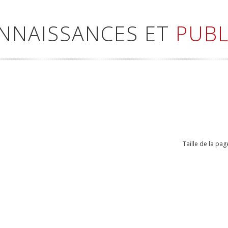
ONNAISSANCES ET
PUBL
Taille de la pag