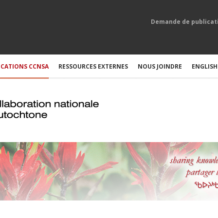
Demande de publicat
ICATIONS CCNSA
RESSOURCES EXTERNES
NOUS JOINDRE
ENGLISH