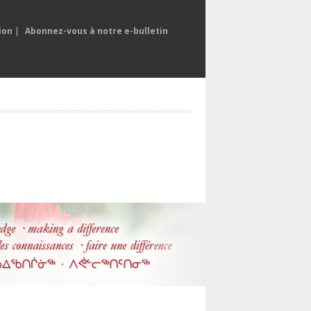
ion
|
Abonnez-vous à notre e-bulletin