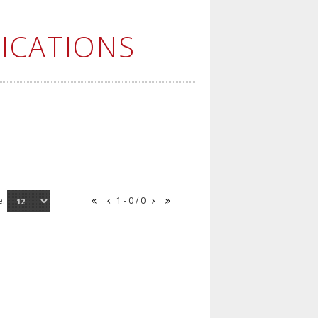
ICATIONS
e:
1 - 0 / 0