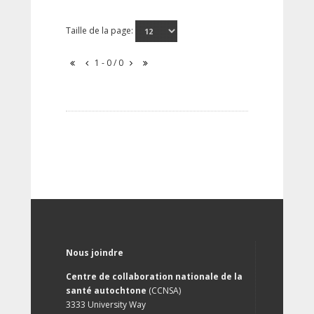
Taille de la page:
1 - 0 / 0
Nous joindre
Centre de collaboration nationale de la
santé autochtone
(CCNSA)
3333 University Way