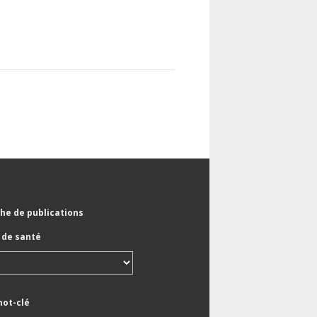
he de publications
de santé
mot-clé