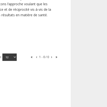
ns l’approche voulant que les
 et de réciprocité vis-à-vis de la
s résultats en matière de santé.
e:
1 - 0 / 0