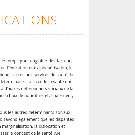
ICATIONS
c le temps pour englober des facteurs
eau d’éducation et d’alphabétisation, le
que, l’accès aux services de santé, la
s déterminants sociaux de la santé qui
é à d’autres déterminants sociaux de la
nd choix de nourriture et, finalement,
tous les autres déterminants sociaux
us savons également que les disparités
marginalisation, la dislocation et
asser le concept de la santé vue