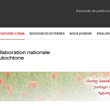
Demande de publicat
ICATIONS CCNSA
RESSOURCES EXTERNES
NOUS JOINDRE
ENGLISH