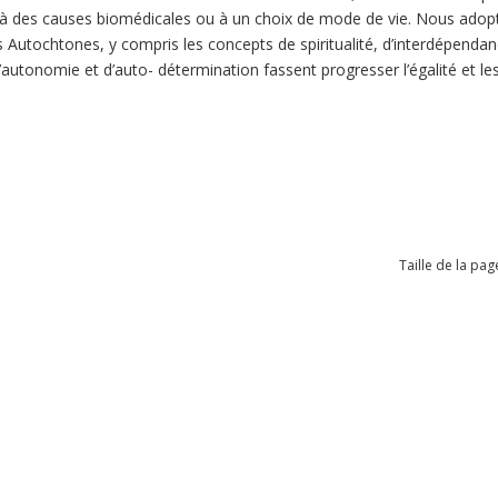
 des causes biomédicales ou à un choix de mode de vie. Nous adopto
 Autochtones, y compris les concepts de spiritualité, d’interdépendance
d’autonomie et d’auto- détermination fassent progresser l’égalité et le
Taille de la pag