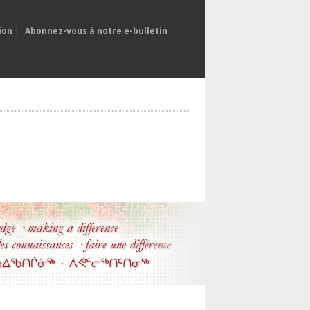
ion
|
Abonnez-vous à notre e-bulletin