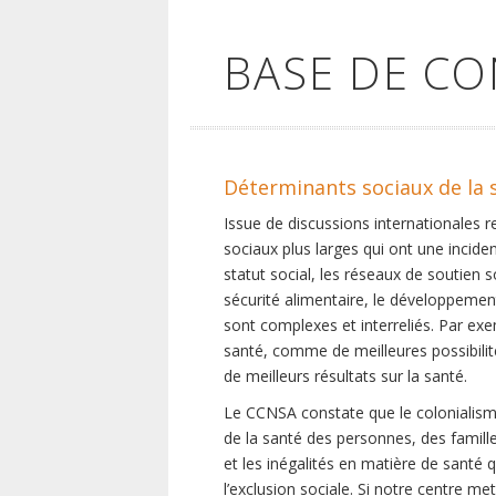
BASE DE C
Déterminants sociaux de la 
Issue de discussions internationales 
sociaux plus larges qui ont une inciden
statut social, les réseaux de soutien 
sécurité alimentaire, le développement
sont complexes et interreliés. Par exe
santé, comme de meilleures possibilité
de meilleurs résultats sur la santé.
Le CCNSA constate que le colonialisme
de la santé des personnes, des famill
et les inégalités en matière de santé 
l’exclusion sociale. Si notre centre m