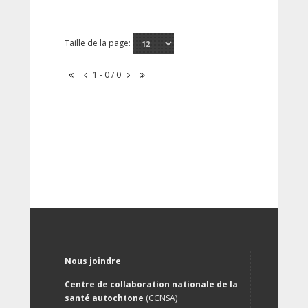
Taille de la page:
1 - 0 / 0
Nous joindre
Centre de collaboration nationale de la
santé autochtone
(CCNSA)