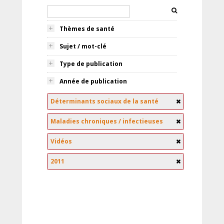
Thèmes de santé
Sujet / mot-clé
Type de publication
Année de publication
Déterminants sociaux de la santé
Maladies chroniques / infectieuses
Vidéos
2011