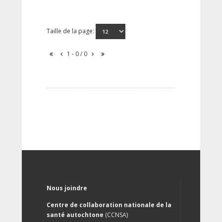
Taille de la page:
1 - 0 / 0
Nous joindre
Centre de collaboration nationale de la
santé autochtone
(CCNSA)