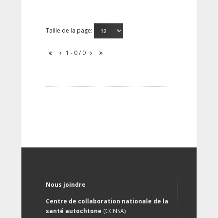
Taille de la page:
1 - 0 / 0
Nous joindre
Centre de collaboration nationale de la
santé autochtone
(CCNSA)