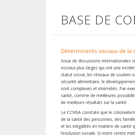
BASE DE C
Déterminants sociaux de la 
Issue de discussions internationales 
sociaux plus larges qui ont une inciden
statut social, les réseaux de soutien 
sécurité alimentaire, le développement
sont complexes et interreliés. Par exe
santé, comme de meilleures possibilité
de meilleurs résultats sur la santé.
Le CCNSA constate que le colonialisme
de la santé des personnes, des famill
et les inégalités en matière de santé 
l’exclusion sociale. Si notre centre m