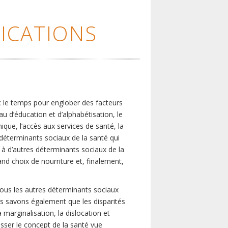
ICATIONS
c le temps pour englober des facteurs
eau d’éducation et d’alphabétisation, le
que, l’accès aux services de santé, la
s déterminants sociaux de la santé qui
é à d’autres déterminants sociaux de la
nd choix de nourriture et, finalement,
tous les autres déterminants sociaux
us savons également que les disparités
marginalisation, la dislocation et
asser le concept de la santé vue