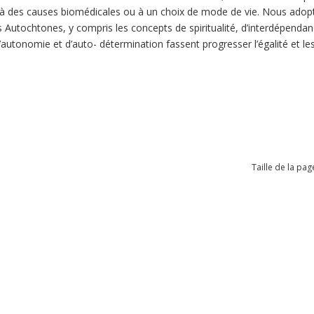
 des causes biomédicales ou à un choix de mode de vie. Nous adopto
 Autochtones, y compris les concepts de spiritualité, d’interdépendance
d’autonomie et d’auto- détermination fassent progresser l’égalité et le
Taille de la pag