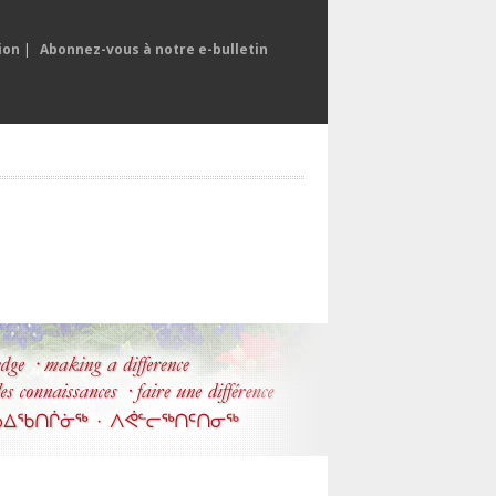
ion
|
Abonnez-vous à notre e-bulletin