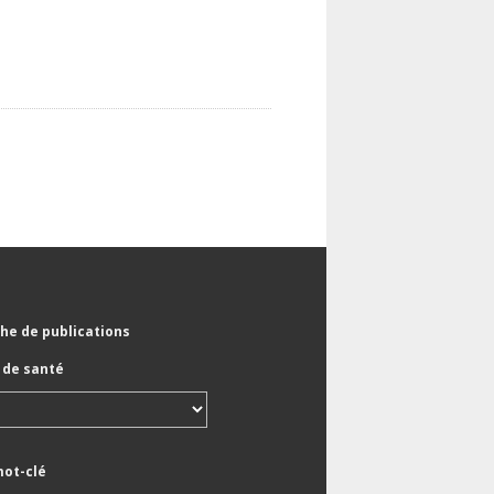
he de publications
de santé
mot-clé