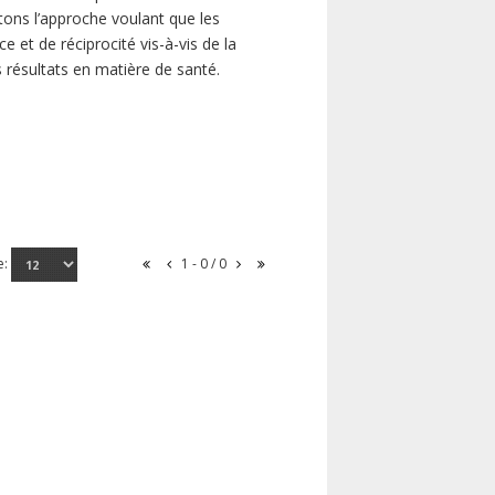
ns l’approche voulant que les
 et de réciprocité vis-à-vis de la
s résultats en matière de santé.
e:
1 - 0 / 0