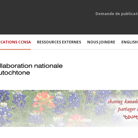
Demande de publicat
ICATIONS CCNSA
RESSOURCES EXTERNES
NOUS JOINDRE
ENGLISH