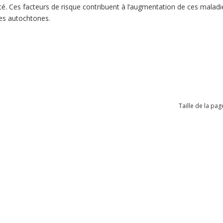
é. Ces facteurs de risque contribuent à l’augmentation de ces maladie
es autochtones.
Taille de la pag