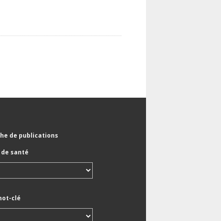
he de publications
de santé
mot-clé