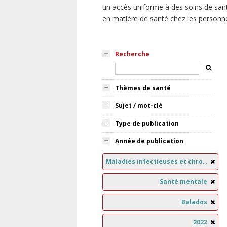
un accès uniforme à des soins de sant
en matière de santé chez les personn
Recherche
Thèmes de santé
Sujet / mot-clé
Type de publication
Année de publication
Maladies infectieuses et chroniques
Santé mentale
Balados
2022