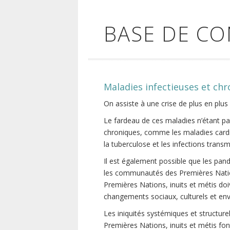
BASE DE C
Maladies infectieuses et ch
On assiste à une crise de plus en plus
Le fardeau de ces maladies n’étant p
chroniques, comme les maladies cardio
la tuberculose et les infections trans
Il est également possible que les pa
les communautés des Premières Nations
Premières Nations, inuits et métis do
changements sociaux, culturels et env
Les iniquités systémiques et structure
Premières Nations, inuits et métis fon