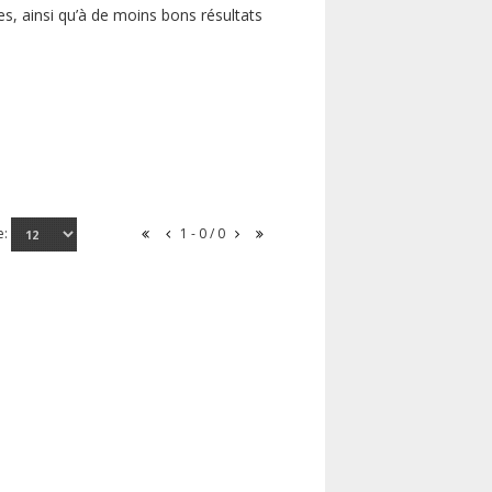
s, ainsi qu’à de moins bons résultats
e:
1 - 0 / 0