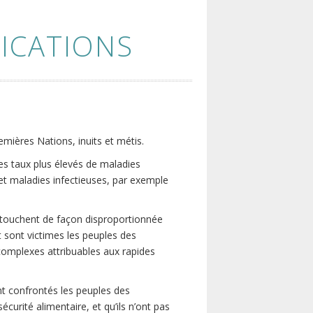
ICATIONS
emières Nations, inuits et métis.
es taux plus élevés de maladies
et maladies infectieuses, par exemple
 touchent de façon disproportionnée
 sont victimes les peuples des
 complexes attribuables aux rapides
ont confrontés les peuples des
urité alimentaire, et qu’ils n’ont pas