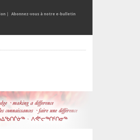
ion
|
Abonnez-vous à notre e-bulletin