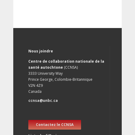
Nous joindre
Centre de collaboration nationale de la
santé autochtone
(CCNSA)
3333 University Way
Prince George, Colombie-Britannique
V2N 4Z9
Canada
ccnsa@unbc.ca
Contactez le CCNSA