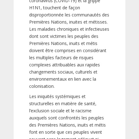
coronavirus (COVID-19) et la grippe
H1N1, touchent de façon
disproportionnée les communautés des
Premières Nations, inuites et métisses.
Les maladies chroniques et infectieuses
dont sont victimes les peuples des
Premières Nations, inuits et métis
doivent être comprises en considérant
les multiples facteurs de risques
complexes attribuables aux rapides
changements sociaux, culturels et
environnementaux en lien avec la
colonisation.
Les iniquités systémiques et
structurelles en matière de santé,
l’exclusion sociale et le racisme
auxquels sont confrontés les peuples
des Premières Nations, inuits et métis
font en sorte que ces peuples vivent