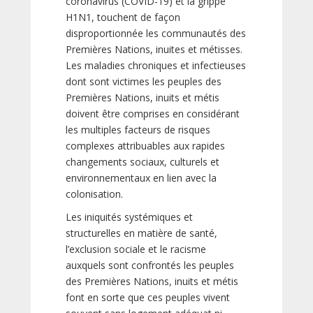
coronavirus (COVID-19) et la grippe
H1N1, touchent de façon
disproportionnée les communautés des
Premières Nations, inuites et métisses.
Les maladies chroniques et infectieuses
dont sont victimes les peuples des
Premières Nations, inuits et métis
doivent être comprises en considérant
les multiples facteurs de risques
complexes attribuables aux rapides
changements sociaux, culturels et
environnementaux en lien avec la
colonisation.
Les iniquités systémiques et
structurelles en matière de santé,
l’exclusion sociale et le racisme
auxquels sont confrontés les peuples
des Premières Nations, inuits et métis
font en sorte que ces peuples vivent