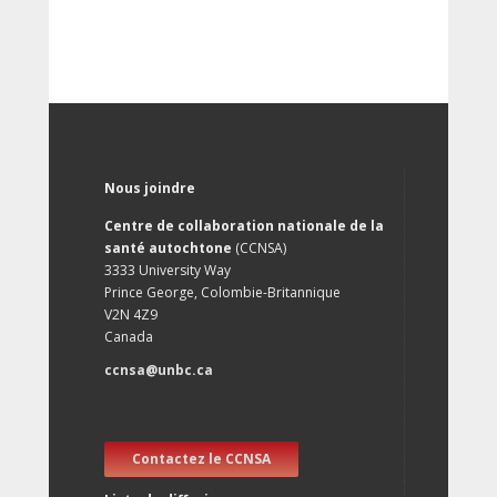
Nous joindre
Centre de collaboration nationale de la
santé autochtone
(CCNSA)
3333 University Way
Prince George, Colombie-Britannique
V2N 4Z9
Canada
ccnsa@unbc.ca
Contactez le CCNSA