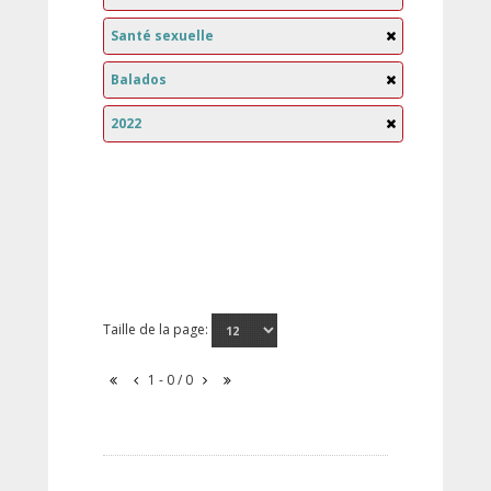
Santé sexuelle
Balados
2022
Taille de la page:
1 - 0 / 0