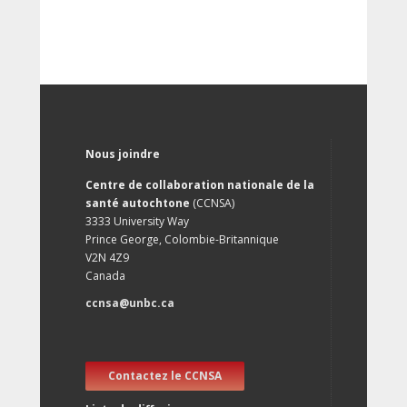
Nous joindre
Centre de collaboration nationale de la
santé autochtone
(CCNSA)
3333 University Way
Prince George, Colombie-Britannique
V2N 4Z9
Canada
ccnsa@unbc.ca
Contactez le CCNSA