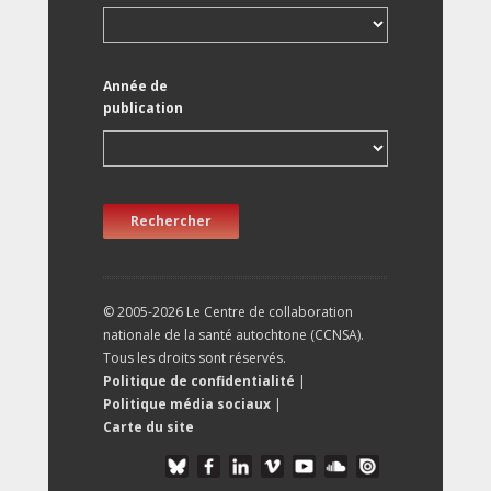
Année de
publication
Rechercher
© 2005-2026 Le Centre de collaboration
nationale de la santé autochtone (CCNSA).
Tous les droits sont réservés.
Politique de confidentialité
|
Politique média sociaux
|
Carte du site