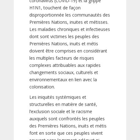
coronavirus (COVID-19) et la grippe
H1N1, touchent de façon
disproportionnée les communautés des
Premières Nations, inuites et métisses.
Les maladies chroniques et infectieuses
dont sont victimes les peuples des
Premières Nations, inuits et métis
doivent être comprises en considérant
les multiples facteurs de risques
complexes attribuables aux rapides
changements sociaux, culturels et
environnementaux en lien avec la
colonisation.
Les iniquités systémiques et
structurelles en matière de santé,
l’exclusion sociale et le racisme
auxquels sont confrontés les peuples
des Premières Nations, inuits et métis
font en sorte que ces peuples vivent