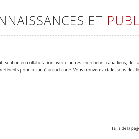
ONNAISSANCES ET
PUBL
 seul ou en collaboration avec d'autres chercheurs canadiens, des art
 pertinents pour la santé autochtone. Vous trouverez ci-dessous des l
Taille de la pag