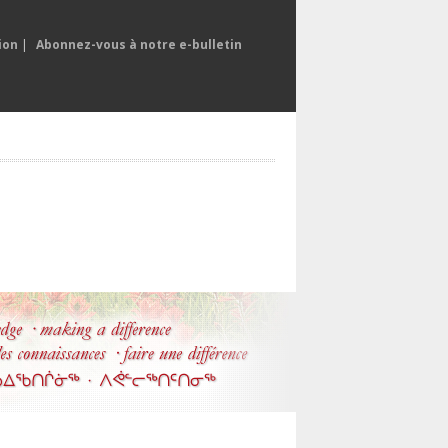
ion
|
Abonnez-vous à notre e-bulletin