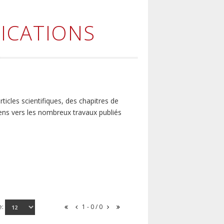
ICATIONS
icles scientifiques, des chapitres de
iens vers les nombreux travaux publiés
e:
1 - 0 / 0