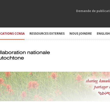
Demande de publicat
ICATIONS CCNSA
RESSOURCES EXTERNES
NOUS JOINDRE
ENGLISH