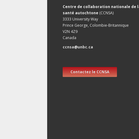
Centre de collaboration nationale de l
santé autochtone
(CCNSA)
3333 University Way
Prince George, Colombie-Britannique
V2N 4Z9
Canada
ccnsa@unbc.ca
Contactez le CCNSA