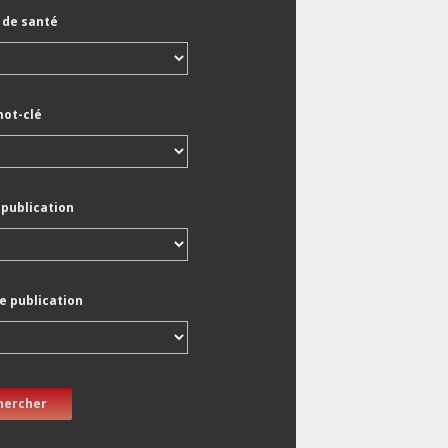
de santé
mot-clé
 publication
e publication
hercher