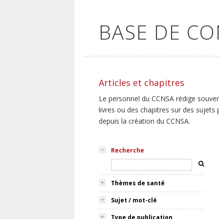
BASE DE C
Articles et chapitres
Le personnel du CCNSA rédige souvent,
livres ou des chapitres sur des sujets
depuis la création du CCNSA.
Recherche
Thèmes de santé
Sujet / mot-clé
Type de publication