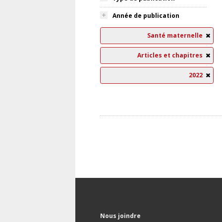
Année de publication
Santé maternelle
Articles et chapitres
2022
Nous joindre