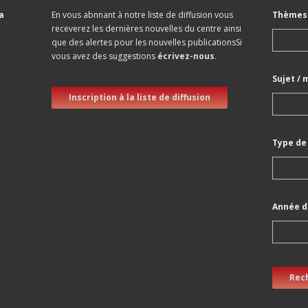
a
En vous abnnant à notre liste de diffusion vous
Thèmes 
receverez les dernières nouvelles du centre ainsi
que des alertes pour les nouvelles publicationsSi
vous avez des suggestions
écrivez-nous
.
Sujet / 
Inscription à la liste de diffusion
Type de
Année d
Rec