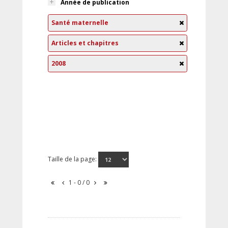
Année de publication
Santé maternelle
Articles et chapitres
2008
Taille de la page:
1 - 0 / 0