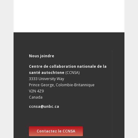
Nous joindre
Centre de collaboration nationale de la
santé autochtone
(CCNSA)
3333 University Way
Prince George, Colombie-Britannique
V2N 4Z9
Canada
ccnsa@unbc.ca
Contactez le CCNSA