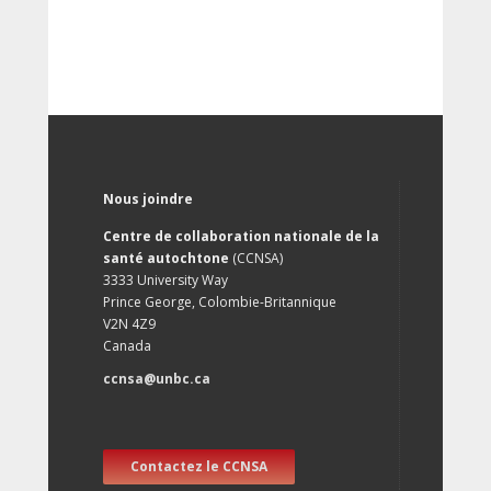
Nous joindre
Centre de collaboration nationale de la
santé autochtone
(CCNSA)
3333 University Way
Prince George, Colombie-Britannique
V2N 4Z9
Canada
ccnsa@unbc.ca
Contactez le CCNSA