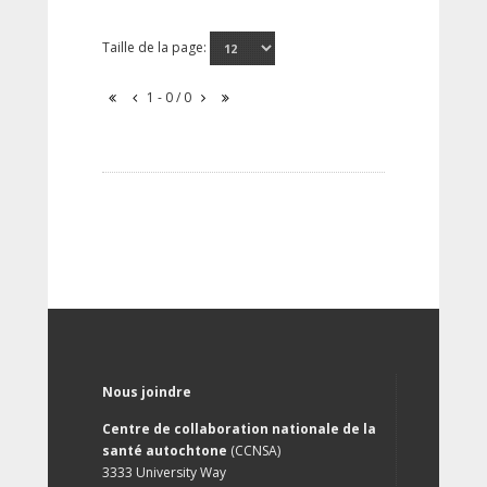
Taille de la page:
1 - 0 / 0
Nous joindre
Centre de collaboration nationale de la
santé autochtone
(CCNSA)
3333 University Way