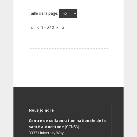
Taille de la page:
1 - 0 / 0
Nous joindre
Centre de collaboration nationale de la
santé autochtone
(CCNSA)
3333 University Way