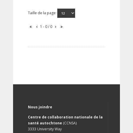
Taille de la page:
1 - 0 / 0
Nous joindre
Centre de collaboration nationale de la
santé autochtone
(CCNSA)
3333 University Way