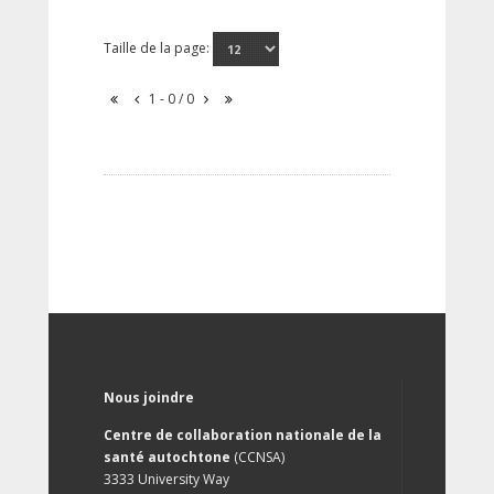
Taille de la page:
1 - 0 / 0
Nous joindre
Centre de collaboration nationale de la
santé autochtone
(CCNSA)
3333 University Way