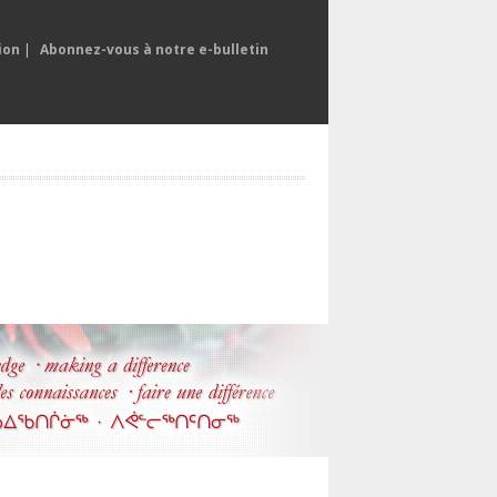
ion
|
Abonnez-vous à notre e-bulletin