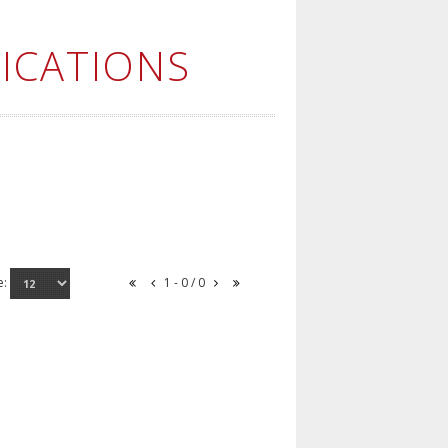
ICATIONS
e:
1 - 0 / 0