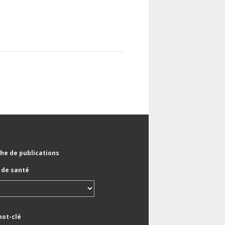
he de publications
de santé
mot-clé