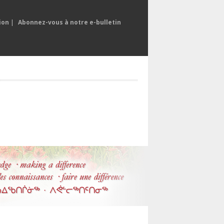
ion
|
Abonnez-vous à notre e-bulletin