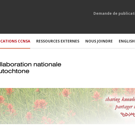
Demande de publicat
ICATIONS CCNSA
RESSOURCES EXTERNES
NOUS JOINDRE
ENGLISH