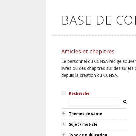
BASE DE C
Articles et chapitres
Le personnel du CCNSA rédige souvent,
livres ou des chapitres sur des sujets
depuis la création du CCNSA.
Recherche
Thèmes de santé
Sujet / mot-clé
Type de publication