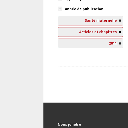
Année de publication
Santé maternelle
Articles et chapitres
2011
Nous joindre