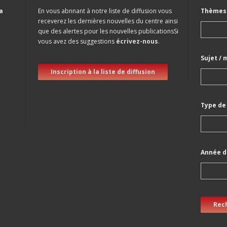
a
En vous abnnant à notre liste de diffusion vous
Thèmes 
receverez les dernières nouvelles du centre ainsi
que des alertes pour les nouvelles publicationsSi
vous avez des suggestions
écrivez-nous
.
Sujet / 
Inscription à la liste de diffusion
Type de
Année d
Rec