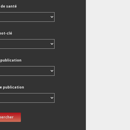
de santé
mot-clé
 publication
e publication
hercher