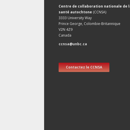
Centre de collaboration nationale de l
santé autochtone
(CCNSA)
3333 University Way
Prince George, Colombie-Britannique
V2N 4Z9
Canada
ccnsa@unbc.ca
Contactez le CCNSA