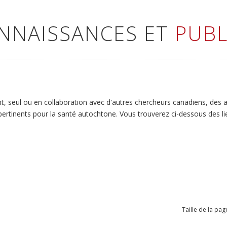
ONNAISSANCES ET
PUBL
 seul ou en collaboration avec d'autres chercheurs canadiens, des art
 pertinents pour la santé autochtone. Vous trouverez ci-dessous des l
Taille de la pag