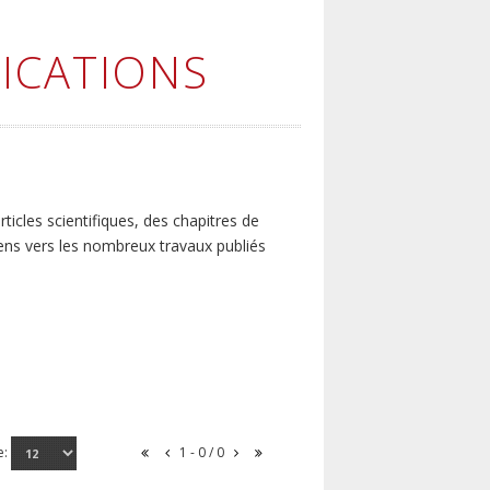
ICATIONS
icles scientifiques, des chapitres de
iens vers les nombreux travaux publiés
e:
1 - 0 / 0