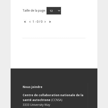
Taille de la page:
1 - 0 / 0
Nous joindre
Centre de collaboration nationale de la
santé autochtone
(CCNSA)
3333 University Way