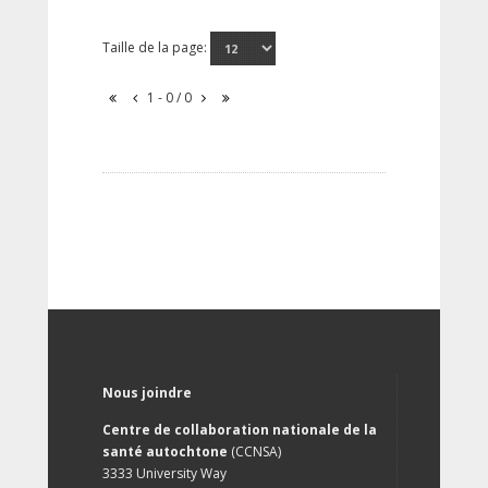
Taille de la page:
1 - 0 / 0
Nous joindre
Centre de collaboration nationale de la
santé autochtone
(CCNSA)
3333 University Way