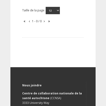
Taille de la page:
1 - 0 / 0
Nous joindre
Centre de collaboration nationale de la
santé autochtone
(CCNSA)
3333 University Way