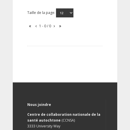
Taille de la page:
1 - 0 / 0
Nous joindre
Centre de collaboration nationale de la
santé autochtone
(CCNSA)
3333 University Way