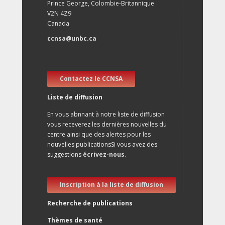
Prince George, Colombie-Britannique
V2N 4Z9
Canada
ccnsa@unbc.ca
Contactez le CCNSA
Liste de diffusion
En vous abnnant à notre liste de diffusion
vous receverez les dernières nouvelles du
centre ainsi que des alertes pour les
nouvelles publicationsSi vous avez des
suggestions
écrivez-nous
.
Inscription à la liste de diffusion
Recherche de publications
Thèmes de santé