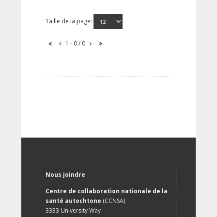
Taille de la page:
1 - 0 / 0
Nous joindre
Centre de collaboration nationale de la
santé autochtone
(CCNSA)
3333 University Way