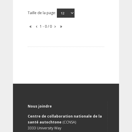
Taille de la page:
1 - 0 / 0
Nous joindre
Centre de collaboration nationale de la
santé autochtone
(CCNSA)
3333 University Way