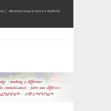
ion
|
Abonnez-vous à notre e-bulletin