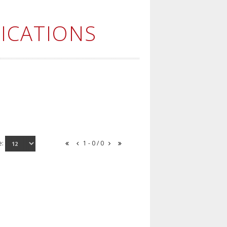
ICATIONS
e:
1 - 0 / 0