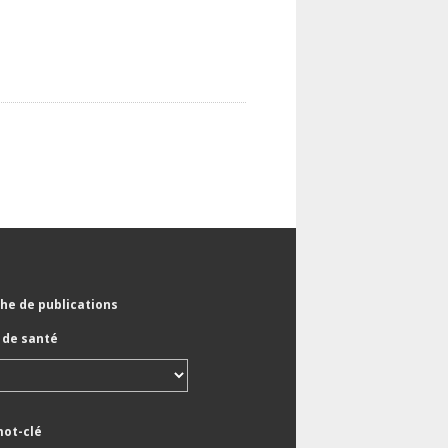
he de publications
de santé
mot-clé