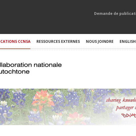
Demande de publicat
ICATIONS CCNSA
RESSOURCES EXTERNES
NOUS JOINDRE
ENGLISH