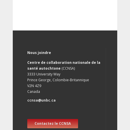
Nous joindre
Centre de collaboration nationale de la
santé autochtone
(CCNSA)
3333 University Way
Prince George, Colombie-Britannique
V2N 4Z9
Canada
ccnsa@unbc.ca
Contactez le CCNSA