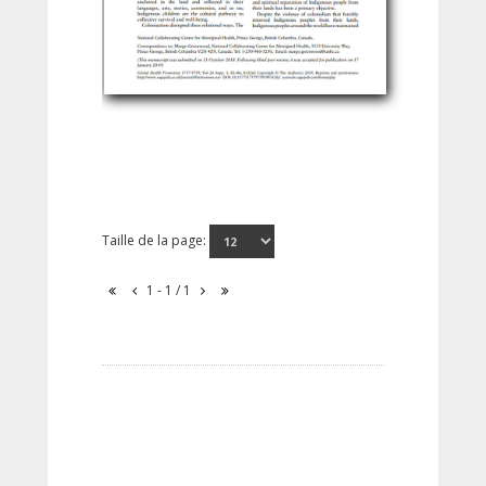
Taille de la page:
1 - 1 / 1