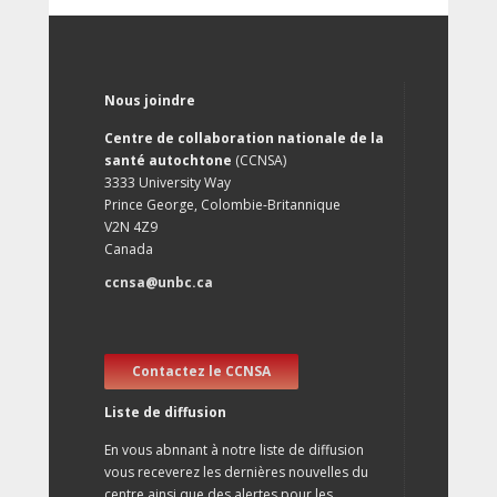
Nous joindre
Centre de collaboration nationale de la
santé autochtone
(CCNSA)
3333 University Way
Prince George, Colombie-Britannique
V2N 4Z9
Canada
ccnsa@unbc.ca
Contactez le CCNSA
Liste de diffusion
En vous abnnant à notre liste de diffusion
vous receverez les dernières nouvelles du
centre ainsi que des alertes pour les