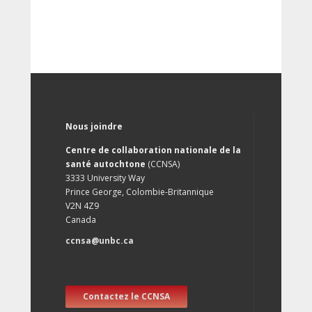
Nous joindre
Centre de collaboration nationale de la
santé autochtone
(CCNSA)
3333 University Way
Prince George, Colombie-Britannique
V2N 4Z9
Canada
ccnsa@unbc.ca
Contactez le CCNSA