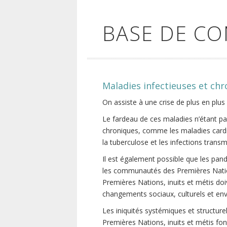
BASE DE C
Maladies infectieuses et ch
On assiste à une crise de plus en plus
Le fardeau de ces maladies n’étant p
chroniques, comme les maladies cardio
la tuberculose et les infections trans
Il est également possible que les pa
les communautés des Premières Nations
Premières Nations, inuits et métis do
changements sociaux, culturels et env
Les iniquités systémiques et structure
Premières Nations, inuits et métis fon