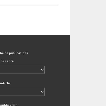
he de publications
de santé
mot-clé
 publication