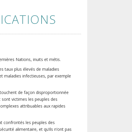
ICATIONS
emières Nations, inuits et métis.
es taux plus élevés de maladies
et maladies infectieuses, par exemple
 touchent de façon disproportionnée
 sont victimes les peuples des
 complexes attribuables aux rapides
ont confrontés les peuples des
urité alimentaire, et qu’ils n’ont pas