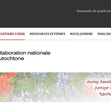
Demande de publicat
ICATIONS CCNSA
RESSOURCES EXTERNES
NOUS JOINDRE
ENGLISH