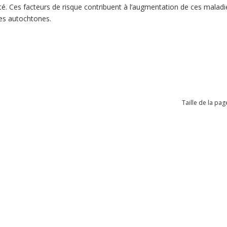
é. Ces facteurs de risque contribuent à l’augmentation de ces maladie
es autochtones.
Taille de la pag