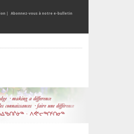
ion
|
Abonnez-vous à notre e-bulletin