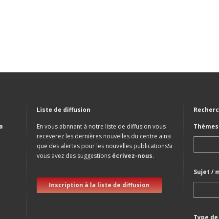
Liste de diffusion
Recherc
a
En vous abnnant à notre liste de diffusion vous
Thèmes 
receverez les dernières nouvelles du centre ainsi
que des alertes pour les nouvelles publicationsSi
vous avez des suggestions
écrivez-nous
.
Sujet / 
Inscription à la liste de diffusion
Type de