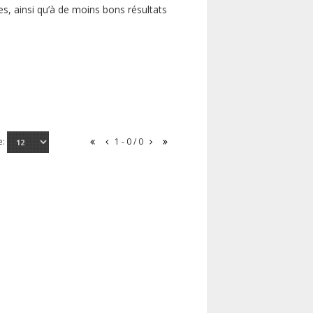
s, ainsi qu’à de moins bons résultats
e:
1 - 0 / 0