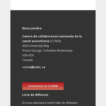
Nous joindre
Centre de collaboration nationale de la
santé autochtone
(CCNSA)
3333 University Way
Prince George, Colombie-Britannique
V2N 4Z9
Canada
ccnsa@unbc.ca
Contactez le CCNSA
Liste de diffusion
En vous abnnant à notre liste de diffusion