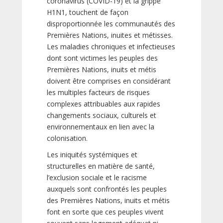
coronavirus (COVID-19) et la grippe
H1N1, touchent de façon
disproportionnée les communautés des
Premières Nations, inuites et métisses.
Les maladies chroniques et infectieuses
dont sont victimes les peuples des
Premières Nations, inuits et métis
doivent être comprises en considérant
les multiples facteurs de risques
complexes attribuables aux rapides
changements sociaux, culturels et
environnementaux en lien avec la
colonisation.
Les iniquités systémiques et
structurelles en matière de santé,
l’exclusion sociale et le racisme
auxquels sont confrontés les peuples
des Premières Nations, inuits et métis
font en sorte que ces peuples vivent