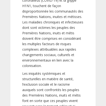
coronavirus (COVID-19) et la grippe
H1N1, touchent de façon
disproportionnée les communautés des
Premières Nations, inuites et métisses.
Les maladies chroniques et infectieuses
dont sont victimes les peuples des
Premières Nations, inuits et métis
doivent être comprises en considérant
les multiples facteurs de risques
complexes attribuables aux rapides
changements sociaux, culturels et
environnementaux en lien avec la
colonisation.
Les iniquités systémiques et
structurelles en matière de santé,
l’exclusion sociale et le racisme
auxquels sont confrontés les peuples
des Premières Nations, inuits et métis
font en sorte que ces peuples vivent