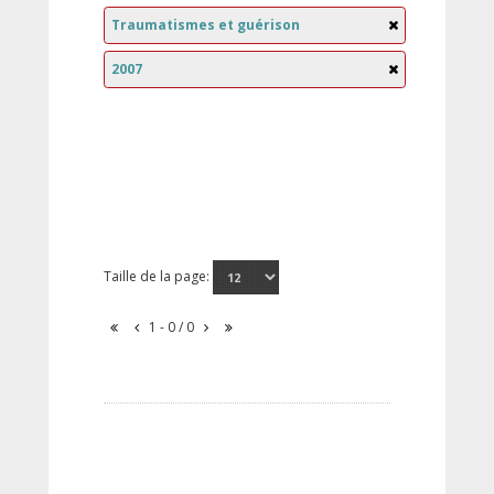
Traumatismes et guérison
2007
Taille de la page:
1 - 0 / 0