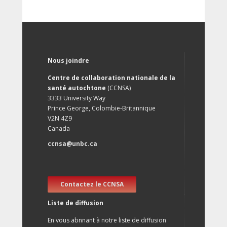
Nous joindre
Centre de collaboration nationale de la
santé autochtone
(CCNSA)
3333 University Way
Prince George, Colombie-Britannique
V2N 4Z9
Canada
ccnsa@unbc.ca
Contactez le CCNSA
Liste de diffusion
En vous abnnant à notre liste de diffusion