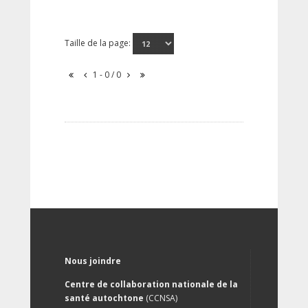
Taille de la page:
1 - 0 / 0
Nous joindre
Centre de collaboration nationale de la
santé autochtone
(CCNSA)