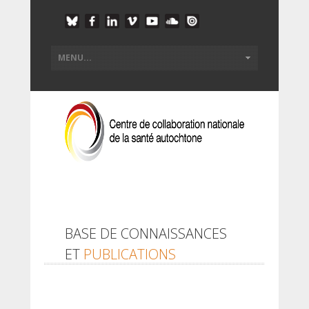
BASE DE CONNAISSANCES
ET
PUBLICATIONS