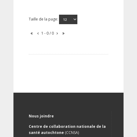
Taille de la page:
1 - 0 / 0
Nous joindre
Centre de collaboration nationale de la
santé autochtone
(CCNSA)