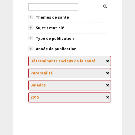
Thèmes de santé
Sujet / mot-clé
Type de publication
Année de publication
Déterminants sociaux de la santé
Parentalité
Balados
2015