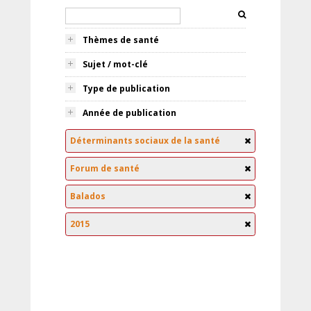
Thèmes de santé
Sujet / mot-clé
Type de publication
Année de publication
Déterminants sociaux de la santé
Forum de santé
Balados
2015