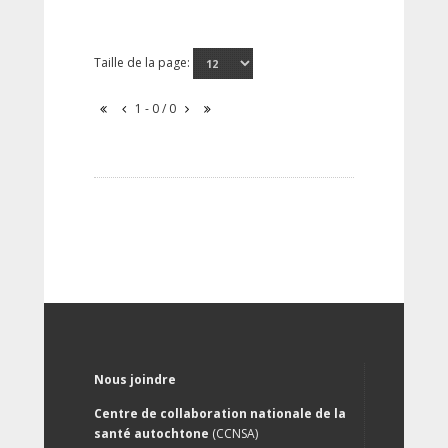
Taille de la page:
1 - 0 / 0
Nous joindre
Centre de collaboration nationale de la
santé autochtone
(CCNSA)