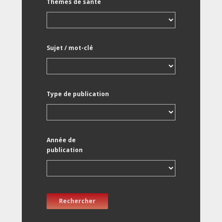
Thèmes de santé
Sujet / mot-clé
Type de publication
Année de
publication
Rechercher