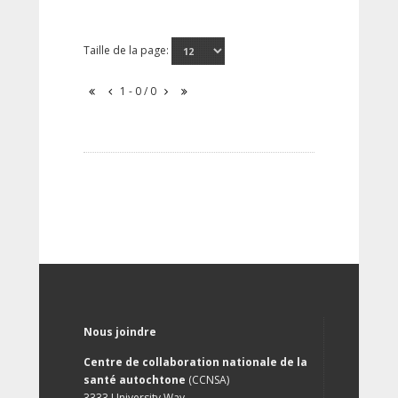
Taille de la page:
1 - 0 / 0
Nous joindre
Centre de collaboration nationale de la
santé autochtone
(CCNSA)
3333 University Way