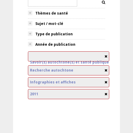
Thèmes de santé
Sujet / mot-clé
Type de publication
Année de publication
Savoir(s) autochtone(s) et santé publique
Recherche autochtone
Infographies et affiches
2011