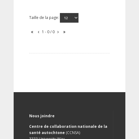
Taille de la page:
1 - 0 / 0
Nous joindre
Centre de collaboration nationale de la
santé autochtone
(CCNSA)
3333 University Way