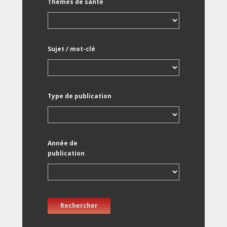
Thèmes de santé
Sujet / mot-clé
Type de publication
Année de
publication
Rechercher