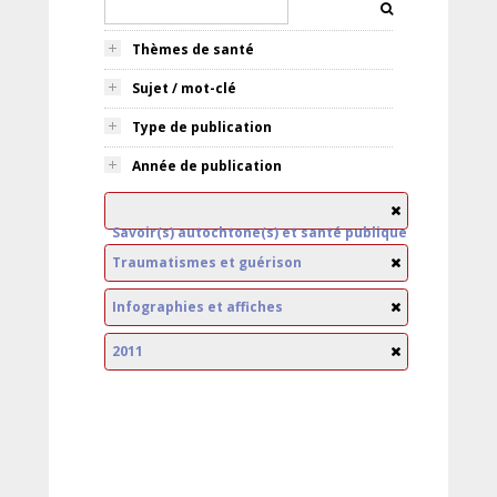
Thèmes de santé
Sujet / mot-clé
Type de publication
Année de publication
Savoir(s) autochtone(s) et santé publique
Traumatismes et guérison
Infographies et affiches
2011