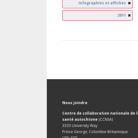
Infographies et affiches
2011
Nous joindre
Centre de collaboration nationale de l
santé autochtone
(CCNSA)
3333 University Way
Prince George, Colombie-Britannique
V2N 4Z9