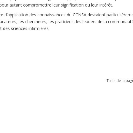
our autant compromettre leur signification ou leur intérêt.
 d’application des connaissances du CCNSA devraient particulièrem
 éducateurs, les chercheurs, les praticiens, les leaders de la communau
t des sciences infirmières.
Taille de la pag