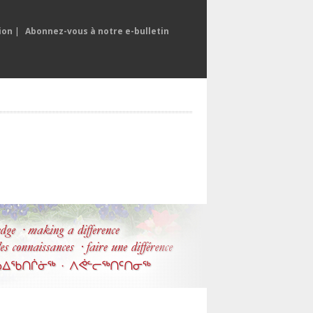
ion
|
Abonnez-vous à notre e-bulletin