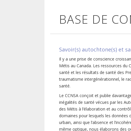
BASE DE C
Savoir(s) autochtone(s) et s
Il y a une prise de conscience croissan
Métis au Canada. Les ressources du CCN
santé et les résultats de santé des Pr
traumatisme intergénérationnel, le rac
santé.
Le CCNSA conçoit et publie davantage
inégalités de santé vécues par les Au
des Métis à l’élaboration et au contrô
domaines pour lesquels les données d
urbain, ainsi que l’absence et l’incoh
même optique, nous élaborons des outi