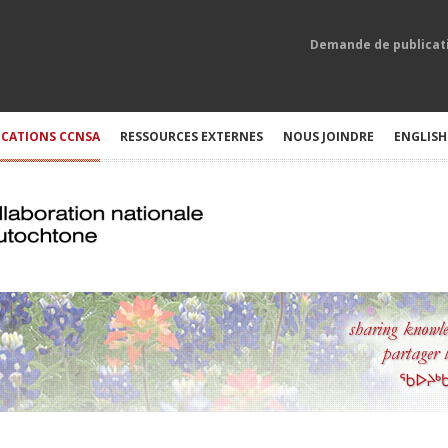
Demande de publicat
ICATIONS CCNSA
RESSOURCES EXTERNES
NOUS JOINDRE
ENGLISH