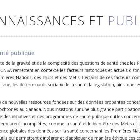
ONNAISSANCES ET
PUBL
anté publique
te de la gravité et de la complexité des questions de santé chez les Pr
SA remettent en contexte les facteurs historiques et actuels distincts
emières Nations, des Inuits et des Métis. Certains de ces facteurs com
isme, les déterminants sociaux de la santé, la législation, ainsi que 
 de nouvelles ressources fondées sur des données probantes concern
tochtones au Canada. Nous insistons sur une plus grande participation
le des initiatives et des programmes de santé publique qui les concer
emeurent incomplètes, comme la santé et le bien-être des Métis et 
érence globales des données sur la santé concernant les Premières Natio
ls qui permettent d’intégrer et d’appliquer de manière éthique ces c