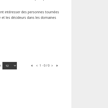
ent intéresser des personnes tournées
té et les décideurs dans les domaines
e:
1 - 0 / 0