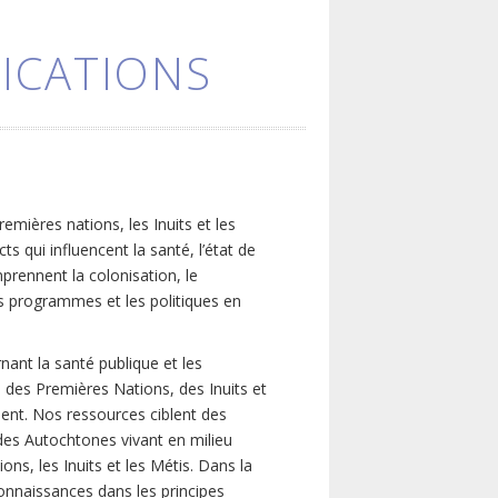
ICATIONS
emières nations, les Inuits et les
 qui influencent la santé, l’état de
prennent la colonisation, le
les programmes et les politiques en
ant la santé publique et les
 des Premières Nations, des Inuits et
nent. Nos ressources ciblent des
des Autochtones vivant en milieu
ns, les Inuits et les Métis. Dans la
onnaissances dans les principes