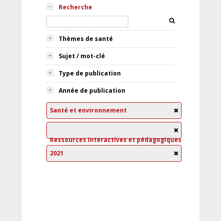
Recherche
Thèmes de santé
Sujet / mot-clé
Type de publication
Année de publication
Santé et environnement
Ressources interactives et pédagogiques
2021