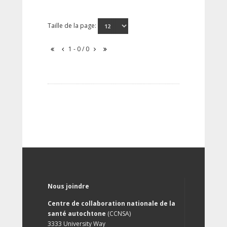
Taille de la page:
1 - 0 / 0
Nous joindre
Centre de collaboration nationale de la
santé autochtone
(CCNSA)
3333 University Way