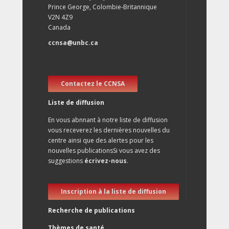
Prince George, Colombie-Britannique
V2N 4Z9
Canada
ccnsa@unbc.ca
Contactez le CCNSA
Liste de diffusion
En vous abnnant à notre liste de diffusion
vous receverez les dernières nouvelles du
centre ainsi que des alertes pour les
nouvelles publicationsSi vous avez des
suggestions
écrivez-nous
.
Inscription à la liste de diffusion
Recherche de publications
Thèmes de santé