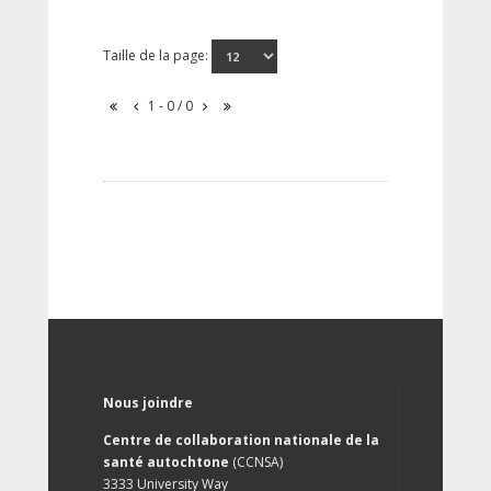
Taille de la page:
1 - 0 / 0
Nous joindre
Centre de collaboration nationale de la
santé autochtone
(CCNSA)
3333 University Way