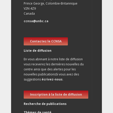
Prince George, Colombie-Britannique
V2N 4Z9
Canada
ccnsa@unbc.ca
Contactez le CCNSA
Liste de diffusion
En vous abnnant à notre liste de diffusion
vous receverez les dernières nouvelles du
centre ainsi que des alertes pour les
nouvelles publicationsSi vous avez des
suggestions
écrivez-nous
.
Inscription à la liste de diffusion
Recherche de publications
Thèmes de santé