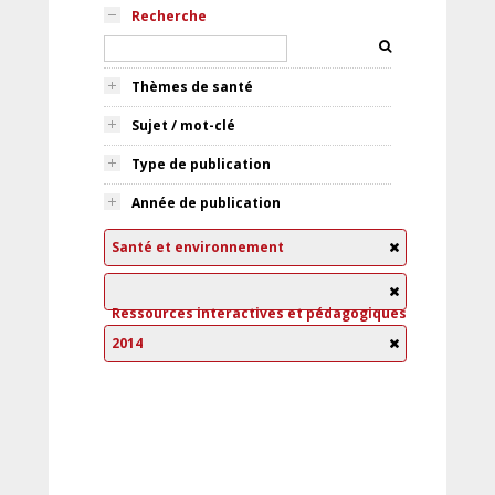
Recherche
Thèmes de santé
Sujet / mot-clé
Type de publication
Année de publication
Santé et environnement
Ressources interactives et pédagogiques
2014