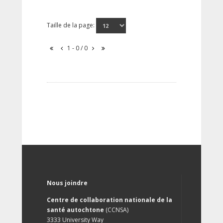
Taille de la page:
1 - 0 / 0
Nous joindre
Centre de collaboration nationale de la
santé autochtone
(CCNSA)
3333 University Way